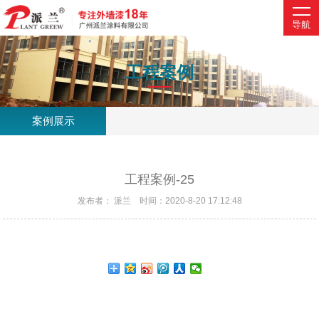
导航
CASES
工程案例
案例展示
工程案例-25
发布者： 派兰 时间：2020-8-20 17:12:48