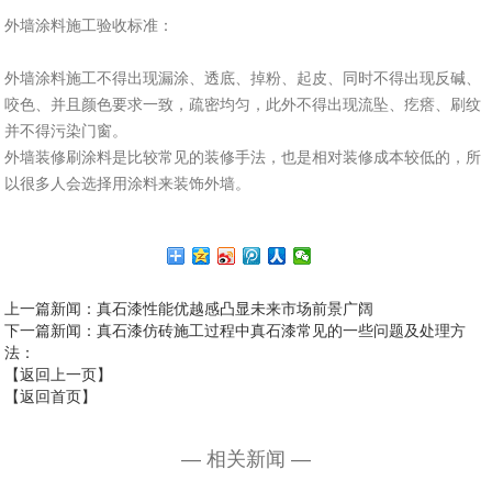
外墙涂料施工验收标准：
外墙涂料施工不得出现漏涂、透底、掉粉、起皮、同时不得出现反碱、
咬色、并且颜色要求一致，疏密均匀，此外不得出现流坠、疙瘩、刷纹
并不得污染门窗。
外墙装修刷涂料是比较常见的装修手法，也是相对装修成本较低的，所
以很多人会选择用涂料来装饰外墙。
上一篇新闻
：真石漆性能优越感凸显未来市场前景广阔
下一篇新闻
：真石漆仿砖施工过程中真石漆常见的一些问题及处理方
法：
【返回上一页】
【返回首页】
— 相关新闻 —