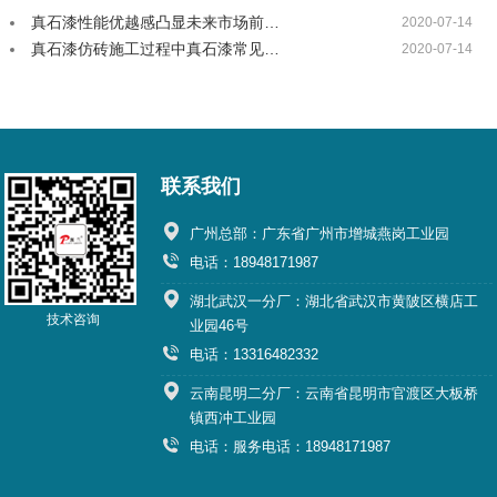
真石漆性能优越感凸显未来市场前…
2020-07-14
真石漆仿砖施工过程中真石漆常见…
2020-07-14
联系我们
广州总部：广东省广州市增城燕岗工业园
电话：18948171987
湖北武汉一分厂：湖北省武汉市黄陂区横店工
技术咨询
业园46号
电话：13316482332
云南昆明二分厂：云南省昆明市官渡区大板桥
镇西冲工业园
电话：服务电话：18948171987