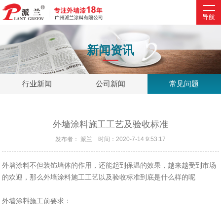
导航
NEWS
新闻资讯
行业新闻
公司新闻
常见问题
外墙涂料施工工艺及验收标准
发布者： 派兰 时间：2020-7-14 9:53:17
外墙涂料不但装饰墙体的作用，还能起到保温的效果，越来越受到市场
的欢迎，那么外墙涂料施工工艺以及验收标准到底是什么样的呢
外墙涂料施工前要求：