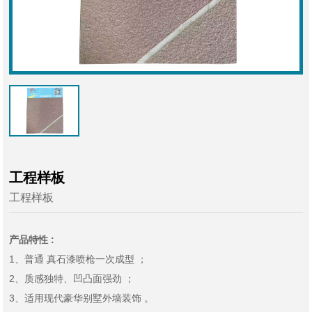
工程样板
工程样板
产品特性 :
1、普通 真石漆喷枪一次成型 ；
2、质感独特、凹凸面强劲 ；
3、适用现代豪华别墅外墙装饰 。